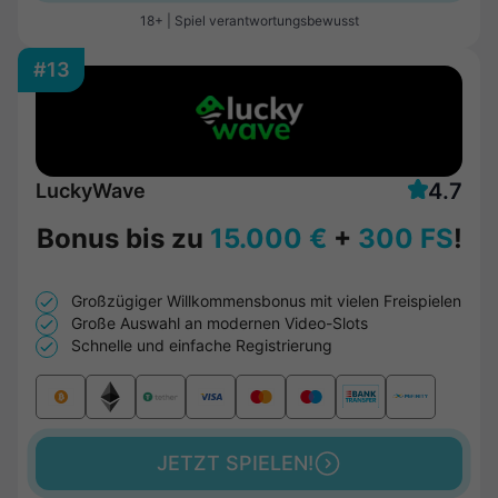
18+ | Spiel verantwortungsbewusst
#13
4.7
LuckyWave
Bonus bis zu
15.000 €
+
300 FS
!
Großzügiger Willkommensbonus mit vielen Freispielen
Große Auswahl an modernen Video-Slots
Schnelle und einfache Registrierung
JETZT SPIELEN!