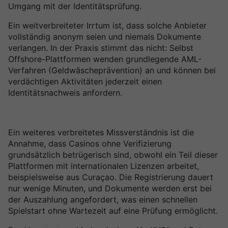
Umgang mit der Identitätsprüfung.
Ein weitverbreiteter Irrtum ist, dass solche Anbieter
vollständig anonym seien und niemals Dokumente
verlangen. In der Praxis stimmt das nicht: Selbst
Offshore-Plattformen wenden grundlegende AML-
Verfahren (Geldwäscheprävention) an und können bei
verdächtigen Aktivitäten jederzeit einen
Identitätsnachweis anfordern.
Ein weiteres verbreitetes Missverständnis ist die
Annahme, dass Casinos ohne Verifizierung
grundsätzlich betrügerisch sind, obwohl ein Teil dieser
Plattformen mit internationalen Lizenzen arbeitet,
beispielsweise aus Curaçao. Die Registrierung dauert
nur wenige Minuten, und Dokumente werden erst bei
der Auszahlung angefordert, was einen schnellen
Spielstart ohne Wartezeit auf eine Prüfung ermöglicht.