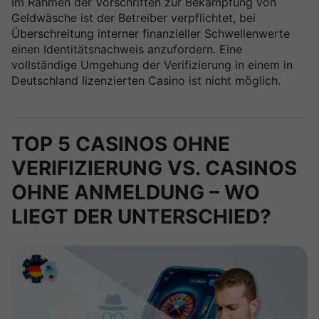
Im Rahmen der Vorschriften zur Bekämpfung von
Geldwäsche ist der Betreiber verpflichtet, bei
Überschreitung interner finanzieller Schwellenwerte
einen Identitätsnachweis anzufordern. Eine
vollständige Umgehung der Verifizierung in einem in
Deutschland lizenzierten Casino ist nicht möglich.
TOP 5 CASINOS OHNE
VERIFIZIERUNG VS. CASINOS
OHNE ANMELDUNG – WO
LIEGT DER UNTERSCHIED?