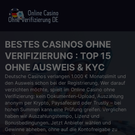
BESTES CASINOS OHNE
VERIFIZIERUNG : TOP 15
OHNE AUSWEIS & KYC
Deutsche Casinos verlangen 1.000 € Monatslimit und
den Ausweis schon bei der Registrierung. Wer darauf
verzichten möchte, spielt im Online Casino ohne
Verifizierung: kein Dokumenten-Upload, Auszahlung
anonym per Krypto, Paysafecard oder Trustly – bei
hohen Summen kann eine Prüfung greifen. Verglichen
haben wir Auszahlungstempo, Lizenz und
Bonusbedingungen. Jetzt Anbieter wählen und
Gewinne abheben, ohne auf die Kontofreigabe zu