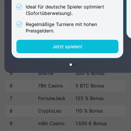
Ideal für deutsche Spieler optimiert
Position
Casino
Willkommensbonus
(Sofortüberweisung).
1
Stake
200 % Bonus
Regelmäßige Turniere mit hohen
Preisgeldern.
2
BC.Game
360 % Bonus
Jetzt spielen!
3
Cloudbet
200 % Bonus
4
Lucky Block
5 BTC + Freispiele
5
Shuffle
300 % Bonus
6
7Bit Casino
5 BTC Bonus
7
FortuneJack
125 % Bonus
8
CryptoLeo
110 % Bonus
9
mBit Casino
1.500 € Bonus