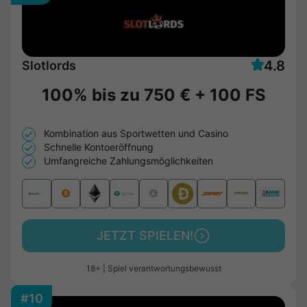
4.8
Slotlords
100% bis zu
750 €
+
100 FS
Kombination aus Sportwetten und Casino
Schnelle Kontoeröffnung
Umfangreiche Zahlungsmöglichkeiten
JETZT SPIELEN!
18+ | Spiel verantwortungsbewusst
#10