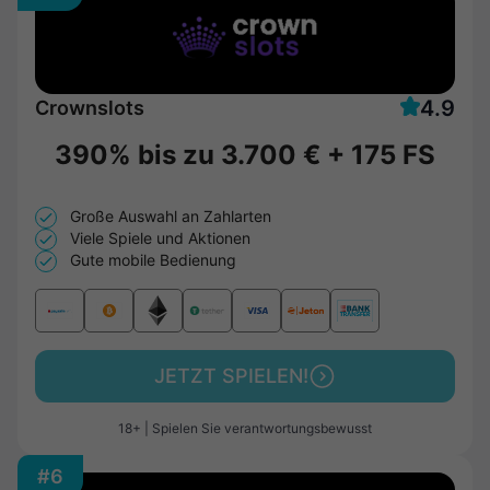
4.9
Crownslots
390% bis zu
3.700 €
+
175 FS
Große Auswahl an Zahlarten
Viele Spiele und Aktionen
Gute mobile Bedienung
JETZT SPIELEN!
18+ | Spielen Sie verantwortungsbewusst
#6