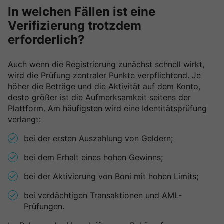
In welchen Fällen ist eine
Verifizierung trotzdem
erforderlich?
Auch wenn die Registrierung zunächst schnell wirkt,
wird die Prüfung zentraler Punkte verpflichtend. Je
höher die Beträge und die Aktivität auf dem Konto,
desto größer ist die Aufmerksamkeit seitens der
Plattform. Am häufigsten wird eine Identitätsprüfung
verlangt:
bei der ersten Auszahlung von Geldern;
bei dem Erhalt eines hohen Gewinns;
bei der Aktivierung von Boni mit hohen Limits;
bei verdächtigen Transaktionen und AML-
Prüfungen.