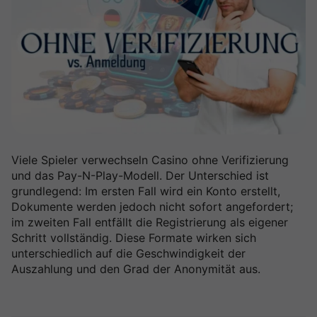
Viele Spieler verwechseln Casino ohne Verifizierung
und das Pay-N-Play-Modell. Der Unterschied ist
grundlegend: Im ersten Fall wird ein Konto erstellt,
Dokumente werden jedoch nicht sofort angefordert;
im zweiten Fall entfällt die Registrierung als eigener
Schritt vollständig. Diese Formate wirken sich
unterschiedlich auf die Geschwindigkeit der
Auszahlung und den Grad der Anonymität aus.