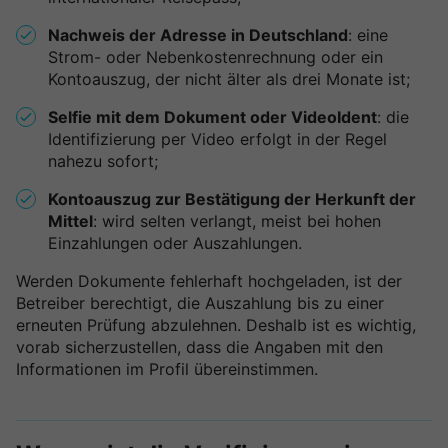
Nachweis der Adresse in Deutschland
: eine
Strom- oder Nebenkostenrechnung oder ein
Kontoauszug, der nicht älter als drei Monate ist;
Selfie mit dem Dokument oder VideoIdent
: die
Identifizierung per Video erfolgt in der Regel
nahezu sofort;
Kontoauszug zur Bestätigung der Herkunft der
Mittel
: wird selten verlangt, meist bei hohen
Einzahlungen oder Auszahlungen.
Werden Dokumente fehlerhaft hochgeladen, ist der
Betreiber berechtigt, die Auszahlung bis zu einer
erneuten Prüfung abzulehnen. Deshalb ist es wichtig,
vorab sicherzustellen, dass die Angaben mit den
Informationen im Profil übereinstimmen.