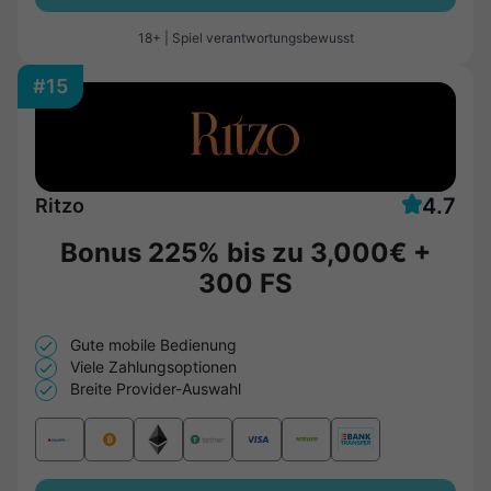
18+ | Spiel verantwortungsbewusst
#15
4.7
Ritzo
Bonus 225% bis zu
3,000€
+
300 FS
Gute mobile Bedienung
Viele Zahlungsoptionen
Breite Provider-Auswahl